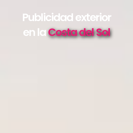
Publicidad exterior
en la
Costa del Sol