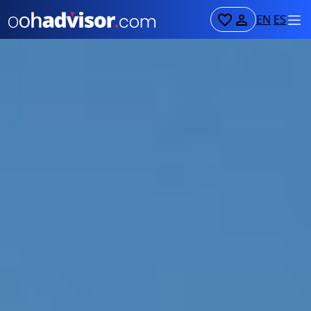
EN
ES