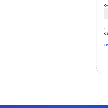
Co
de
H