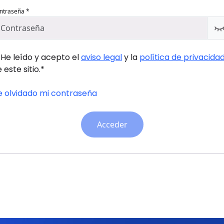
ntraseña *
He leído y acepto el
aviso legal
y la
política de privacida
 este sitio.*
e olvidado mi contraseña
Acceder