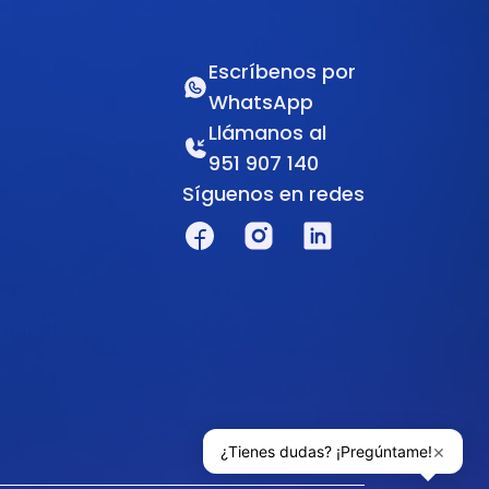
Escríbenos por
WhatsApp
Llámanos al
951 907 140
Síguenos en redes