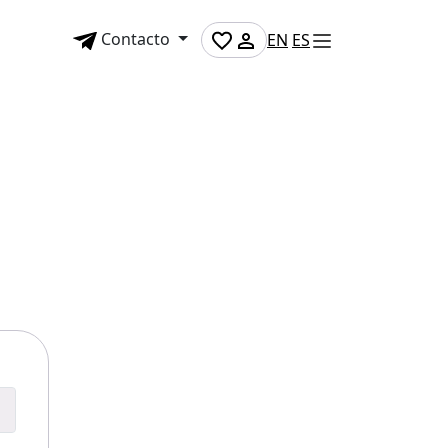
Contacto
EN
ES