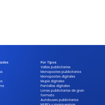
dades
Por Tipos
Vallas publicitarias
ús
Monopostes publicitarios
Monopostes digitales
os
Mupis digitales
na
Pantallas digitales
Lonas publicitarias de gran
formato
Autobuses publicitarios
MUPI's y marquesinas