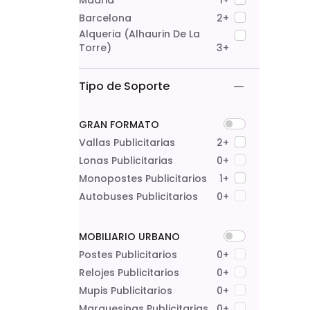
Madrid
1+
Barcelona
2+
Alqueria (alhaurin De La
Torre)
3+
Tipo de Soporte
GRAN FORMATO
Vallas Publicitarias
2+
Lonas Publicitarias
0+
Monopostes Publicitarios
1+
Autobuses Publicitarios
0+
MOBILIARIO URBANO
Postes Publicitarios
0+
Relojes Publicitarios
0+
Mupis Publicitarios
0+
Marquesinas Publicitarias
0+