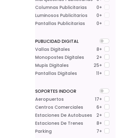
Columnas Publicitarias
0+
Luminosos Publicitarios
0+
Pantallas Publicitarias
0+
PUBLICIDAD DIGITAL
Vallas Digitales
8+
Monopostes Digitales
2+
Mupis Digitales
25+
Pantallas Digitales
11+
SOPORTES INDOOR
Aeropuertos
17+
Centros Comerciales
6+
Estaciones De Autobuses
2+
Estaciones De Trenes
8+
Parking
7+