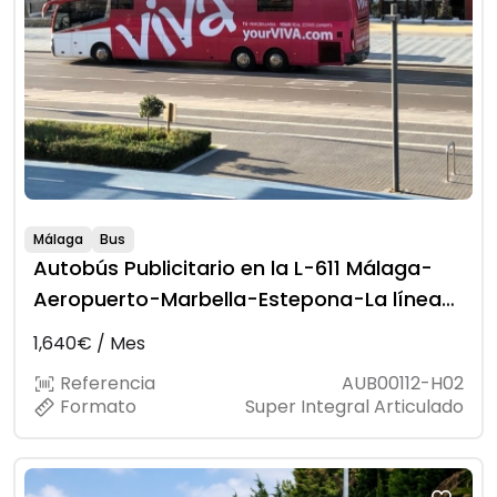
Málaga
Bus
Autobús Publicitario en la L-611 Málaga-
Aeropuerto-Marbella-Estepona-La línea-
Algeciras
1,640€ / Mes
Referencia
AUB00112-H02
Formato
Super Integral Articulado