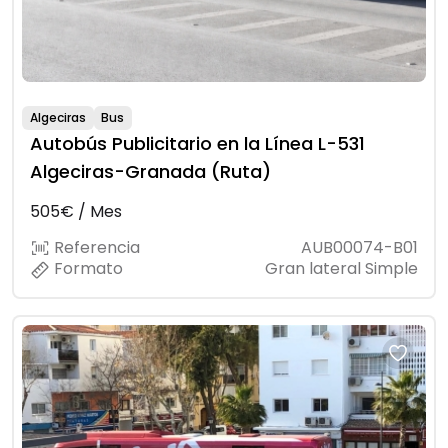
Algeciras
Bus
Autobús Publicitario en la Línea L-531
Algeciras-Granada (Ruta)
505€ / Mes
Referencia
AUB00074-B01
Formato
Gran lateral Simple