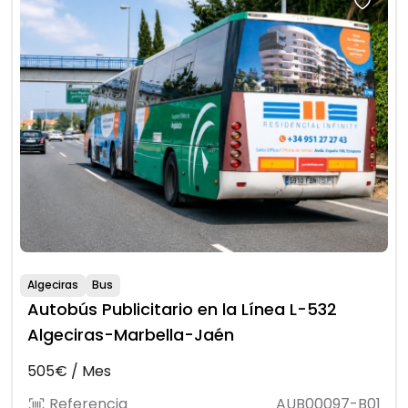
Algeciras
Bus
Autobús Publicitario en la Línea L-532
Algeciras-Marbella-Jaén
505€ / Mes
Referencia
AUB00097-B01