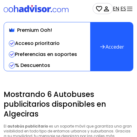
EN
ES
Premium Ooh!
Acceso prioritario
Acceder
Preferencias en soportes
% Descuentos
Mostrando 6 Autobuses
publicitarios disponibles en
Algeciras
El
autobús publicitario
es un soporte móvil que garantiza una gran
visibilidad en todo tipo de entornos urbanos y suburbanos. Gracias
a su movilidad, tu mensaje se desplaza por las calles más