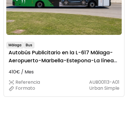
Málaga
Bus
Autobús Publicitario en la L-617 Málaga-
Aeropuerto-Marbella-Estepona-La línea-
Algeciras (PLUS)
410€ / Mes
Referencia
AUB00113-A01
Formato
Urban Simple