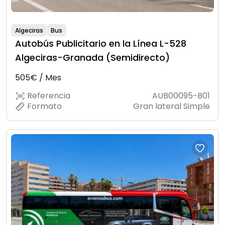
Algeciras
Bus
Autobús Publicitario en la Línea L-528
Algeciras-Granada (Semidirecto)
505€ / Mes
Referencia
AUB00095-B01
Formato
Gran lateral Simple