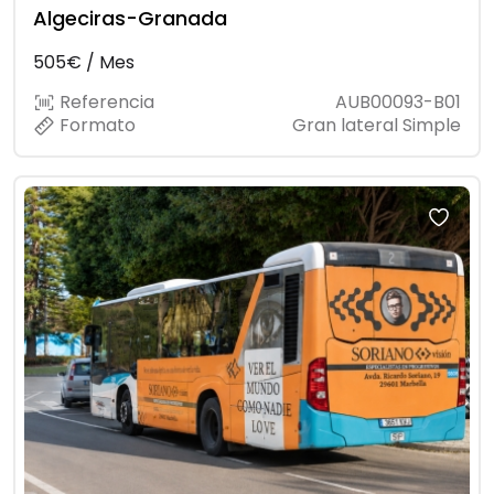
Algeciras-Granada
505€ / Mes
Referencia
AUB00093-B01
Formato
Gran lateral Simple