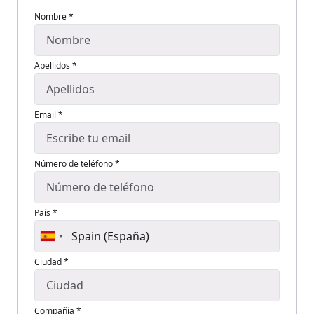
Nombre *
Apellidos *
Email *
Número de teléfono *
País *
Ciudad *
Compañía *