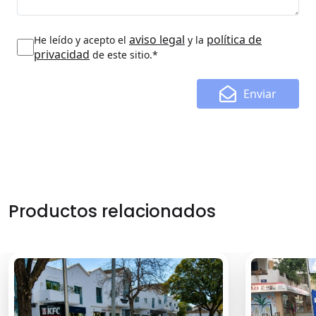
aviso legal
política de
He leído y acepto el
y la
privacidad
de este sitio.*
Enviar
Productos relacionados