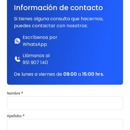
Información de contacto
Si tienes alguna consulta que hacernos,
puedes contactar con nosotros:
Escríbenos por
WhatsApp
Llámanos al
951 907 140
De lunes a viernes de
09:00
a
15:00 hrs.
Nombre *
Apellidos *