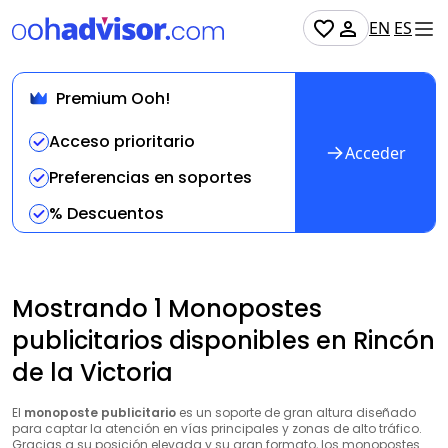
EN
ES
Premium Ooh!
Acceso prioritario
Acceder
Preferencias en soportes
% Descuentos
Mostrando 1 Monopostes
publicitarios disponibles en Rincón
de la Victoria
El
monoposte publicitario
es un soporte de gran altura diseñado
para captar la atención en vías principales y zonas de alto tráfico.
Gracias a su posición elevada y su gran formato, los monopostes