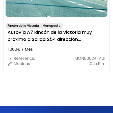
Rincón de la Victoria
Monoposte
Autovía A7 Rincón de la Victoria muy
próximo a Salida 254 dirección
Málaga/Almería
1,000€ / Mes
Referencia
MON00024-A01
Medidas
10.4x5 m