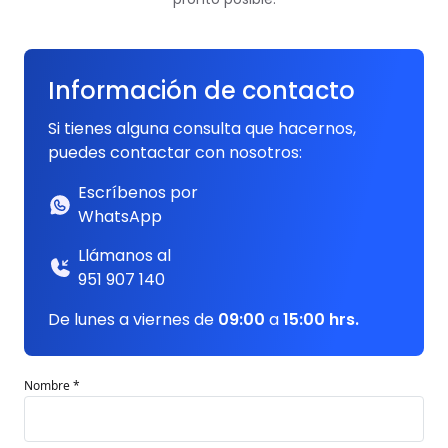
Información de contacto
Si tienes alguna consulta que hacernos,
puedes contactar con nosotros:
Escríbenos por
WhatsApp
Llámanos al
951 907 140
De lunes a viernes de
09:00
a
15:00 hrs.
Nombre *