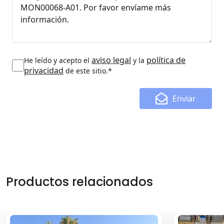
aviso legal
política de
He leído y acepto el
y la
privacidad
de este sitio.*
Enviar
Productos relacionados