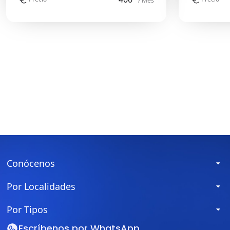
/ Mes
Conócenos
Por Localidades
Por Tipos
Escríbenos por
WhatsApp