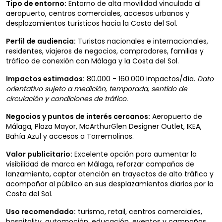
Tipo de entorno:
Entorno de alta movilidad vinculado al
aeropuerto, centros comerciales, accesos urbanos y
desplazamientos turísticos hacia la Costa del Sol.
Perfil de audiencia:
Turistas nacionales e internacionales,
residentes, viajeros de negocios, compradores, familias y
tráfico de conexión con Málaga y la Costa del Sol.
Impactos estimados:
80.000 - 160.000 impactos/día.
Dato
orientativo sujeto a medición, temporada, sentido de
circulación y condiciones de tráfico.
Negocios y puntos de interés cercanos:
Aeropuerto de
Málaga, Plaza Mayor, McArthurGlen Designer Outlet, IKEA,
Bahía Azul y accesos a Torremolinos.
Valor publicitario:
Excelente opción para aumentar la
visibilidad de marca en Málaga, reforzar campañas de
lanzamiento, captar atención en trayectos de alto tráfico y
acompañar al público en sus desplazamientos diarios por la
Costa del Sol.
Uso recomendado:
turismo, retail, centros comerciales,
hospitality, automoción, educación, eventos y campañas