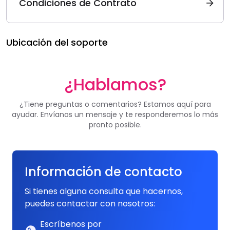
Condiciones de Contrato
Ubicación del soporte
¿Hablamos?
¿Tiene preguntas o comentarios? Estamos aquí para
ayudar. Envíanos un mensaje y te responderemos lo más
pronto posible.
Información de contacto
Si tienes alguna consulta que hacernos,
puedes contactar con nosotros:
Escríbenos por