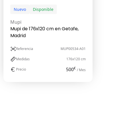
Nuevo
Disponible
Mupi
Mupi de 176x120 cm en Getafe,
Madrid
Referencia
MUP00534-A01
Medidas
176x120 cm
€
500
Precio
/ Mes