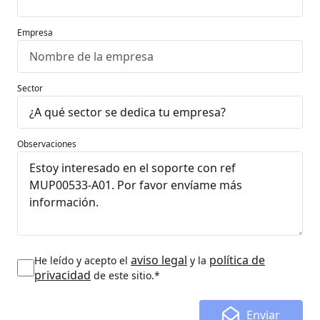
Empresa
Sector
Observaciones
aviso legal
política de
He leído y acepto el
y la
privacidad
de este sitio.*
Enviar