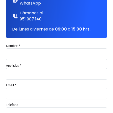
WhatsApp
Llámanos al
951 907 140
De lunes a viernes de
09:00
a
15:00 hrs.
Nombre *
Apellidos *
Email *
Teléfono