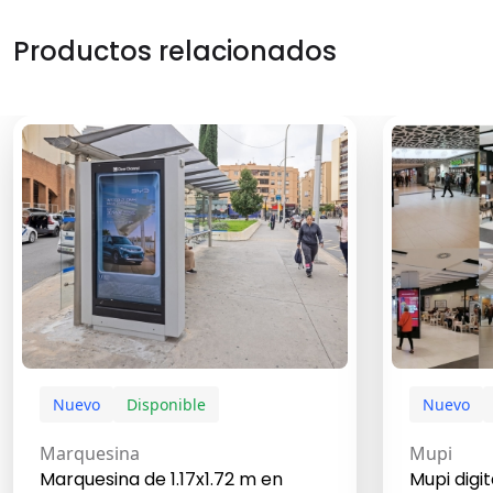
Productos relacionados
Nuevo
Disponible
Nuevo
Marquesina
Mupi
Marquesina de 1.17x1.72 m en
Mupi digi