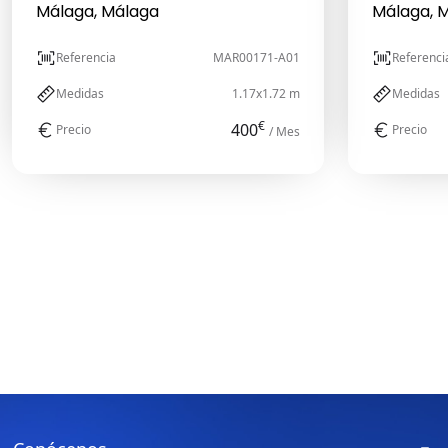
Málaga, Málaga
Málaga, 
Referencia
MAR00171-A01
Referenci
Medidas
1.17x1.72 m
Medidas
€
400
Precio
Precio
/ Mes