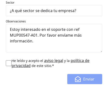
Sector
Observaciones
aviso legal
política de
He leído y acepto el
y la
privacidad
de este sitio.*
Enviar