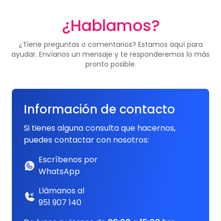
¿Hablamos?
¿Tiene preguntas o comentarios? Estamos aquí para
ayudar. Envíanos un mensaje y te responderemos lo más
pronto posible.
Información de contacto
Si tienes alguna consulta que hacernos,
puedes contactar con nosotros:
Escríbenos por
WhatsApp
Llámanos al
951 907 140