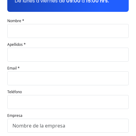
De lunes a viernes de
09:00
a
15:00 hrs.
Nombre *
Apellidos *
Email *
Teléfono
Empresa