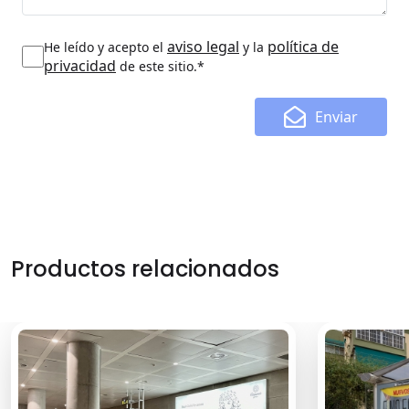
aviso legal
política de
He leído y acepto el
y la
privacidad
de este sitio.*
Enviar
Productos relacionados