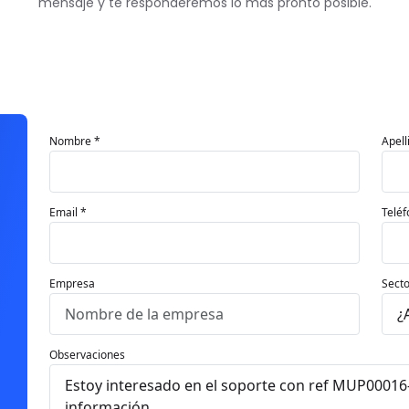
mensaje y te responderemos lo más pronto posible.
Nombre *
Apell
Email *
Teléf
Empresa
Secto
Observaciones