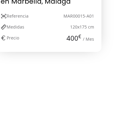
en Marbella, Málaga
Referencia
MAR00015-A01
Medidas
120x175 cm
€
400
Precio
/ Mes