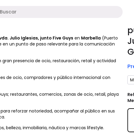
Soporte digital
P
p
vda. Julio Iglesias, junto Five Guys
en
Marbella
(Puerto
J
te en un punto de paso relevante para la comunicación
G
 gran presencia de ocio, restauración, retail y actividad
Pr
antes de ocio, compradores y público internacional con
M
uys; restaurantes, comercios, zonas de ocio, retail, playa
Re
Me
ara reforzar notoriedad, acompañar al público en sus
ca.
 belleza, inmobiliaria, náutica y marcas lifestyle.