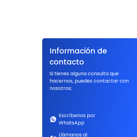
Información de
contacto
Si tienes alguna consulta que
hacernos, puedes contactar con
nosotros:
Escríbenos por
WhatsApp
Llámanos al