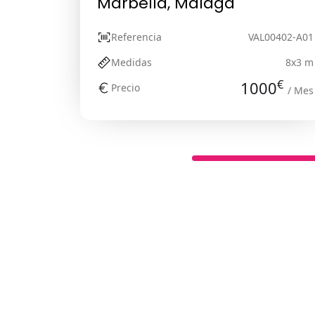
Marbella, Málaga
Referencia
VAL00402-A01
Medidas
8x3 m
€
1000
Precio
/ Mes