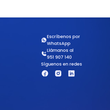
Escríbenos por
WhatsApp
Llámanos al
951 907 140
Síguenos en redes