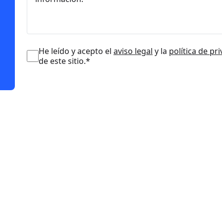
He leído y acepto el
aviso legal
y la
política de pr
de este sitio.*