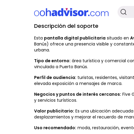
Descripción del soporte
Disponible
Esta
pantalla digital publicitaria
situado en
A
Banús) ofrece una presencia visible y constan
urbana.
Tipo de entorno:
área turística y comercial con
vinculada a Puerto Banús.
Perfil de audiencia:
turistas, residentes, visit
elevada exposición a mensajes de marca.
Negocios y puntos de interés cercanos:
Five G
y servicios turísticos.
Valor publicitario:
Es una ubicación adecuada p
desplazamientos y mejorar el recuerdo de mar
Uso recomendado:
moda, restauración, eventos,