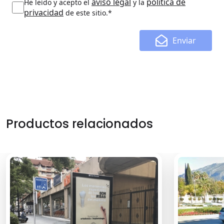
aviso legal
política de
He leído y acepto el
y la
privacidad
de este sitio.*
Enviar
Productos relacionados