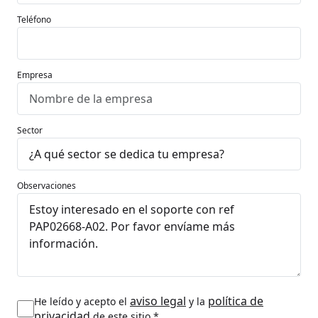
Teléfono
Empresa
Sector
Observaciones
aviso legal
política de
He leído y acepto el
y la
privacidad
de este sitio.*