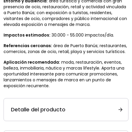
Entorno y audiencia:
área turística y comercial con gran
presencia de ocio, restauración, retail y actividad vinculada
a Puerto Banús; con exposición a turistas, residentes,
visitantes de ocio, compradores y público internacional con
elevada exposición a mensajes de marca.
Impactos estimados:
30.000 - 55.000 impactos/día.
Referencias cercanas:
área de Puerto Banús; restaurantes,
comercios, zonas de ocio, retail, playa y servicios turísticos.
Aplicación recomendada:
moda, restauración, eventos,
belleza, inmobiliaria, náutica y marcas lifestyle. Aporta una
oportunidad interesante para comunicar promociones,
lanzamientos o mensajes de marca en un punto de
exposición recurrente.
Detalle del producto