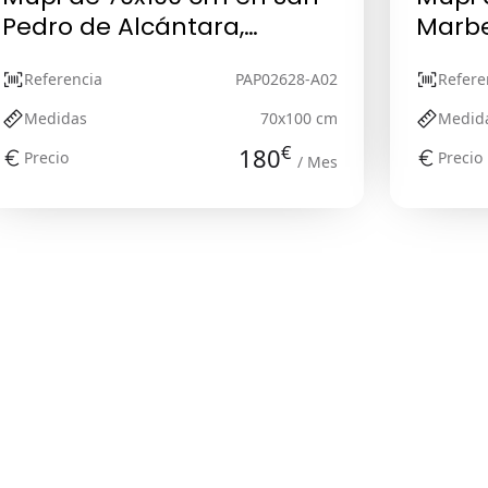
Pedro de Alcántara,
Marbe
Málaga
Referencia
PAP02628-A02
Refere
Medidas
70x100 cm
Medid
€
180
Precio
Precio
/ Mes