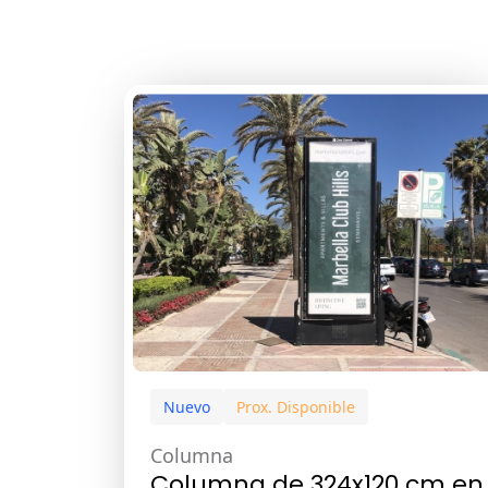
Nuevo
Prox. Disponible
Columna
Columna de 324x120 cm en