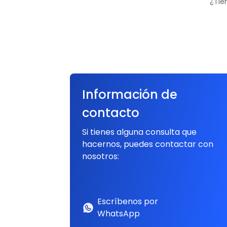
¿Tie
Información de
contacto
Si tienes alguna consulta que
hacernos, puedes contactar con
nosotros:
Escríbenos por
WhatsApp