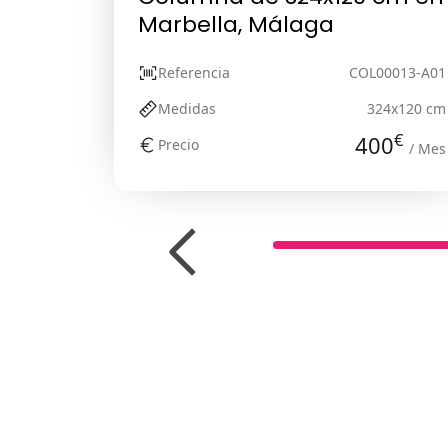
Marbella, Málaga
Referencia
COL00013-A01
Medidas
324x120 cm
€
400
Precio
/ Mes