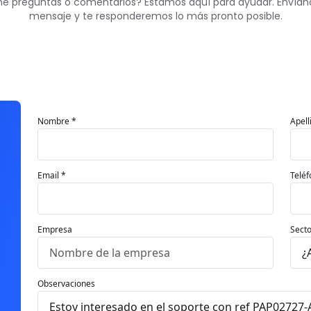
ne preguntas o comentarios? Estamos aquí para ayudar. Envían
mensaje y te responderemos lo más pronto posible.
Nombre *
Apell
Email *
Teléf
Empresa
Secto
Observaciones