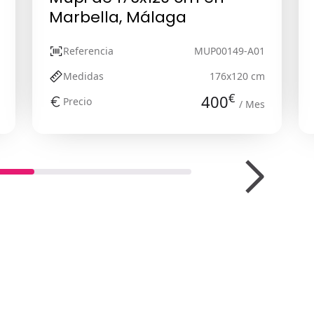
Marbella, Málaga
Referencia
MUP00149-A01
Medidas
176x120 cm
€
400
Precio
/ Mes