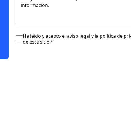
He leído y acepto el
aviso legal
y la
política de pr
de este sitio.*