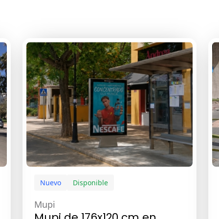
Nuevo
Disponible
Mupi
Mupi de 176x120 cm en