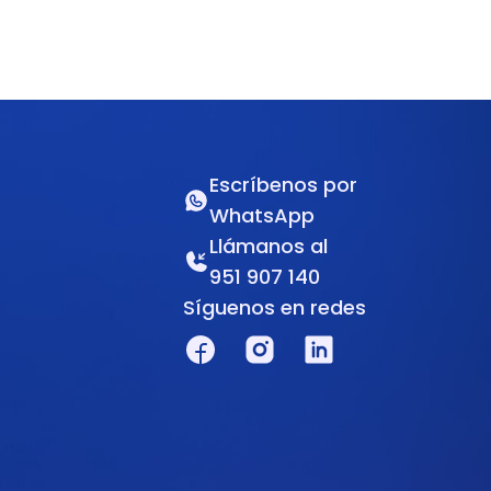
Escríbenos por
WhatsApp
Llámanos al
951 907 140
Síguenos en redes