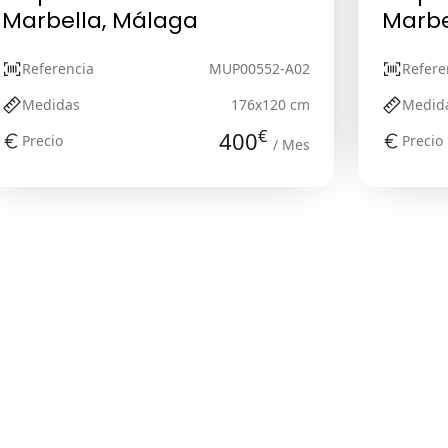
Marbella, Málaga
Marbe
Referencia
MUP00552-A02
Refere
Medidas
176x120 cm
Medid
€
400
Precio
Precio
/ Mes