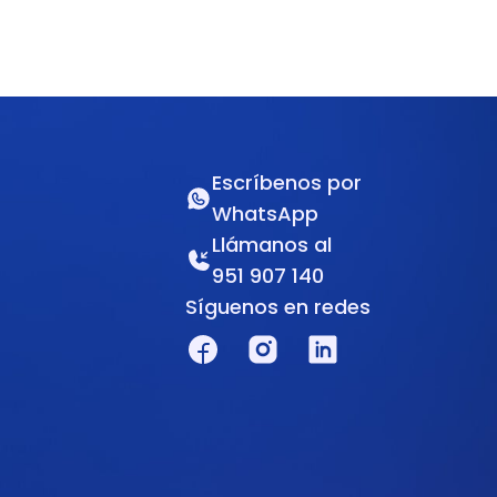
Escríbenos por
WhatsApp
Llámanos al
951 907 140
Síguenos en redes