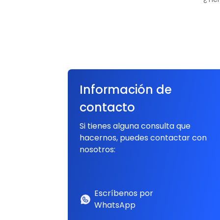
Información de
contacto
Si tienes alguna consulta que
hacernos, puedes contactar con
nosotros:
Escríbenos por
WhatsApp