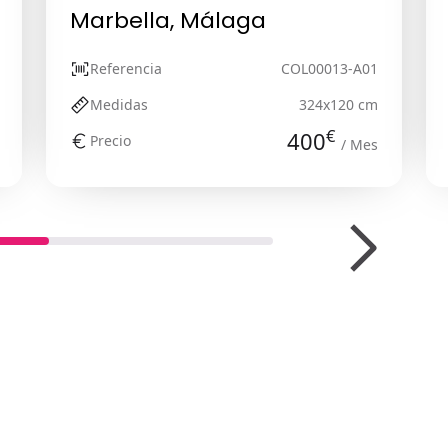
Marbella, Málaga
Referencia
COL00013-A01
Medidas
324x120 cm
€
400
Precio
/ Mes