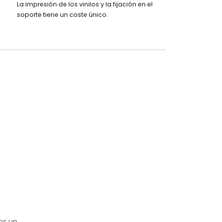
La impresión de los vinilos y la fijación en el
soporte tiene un coste único.
os un