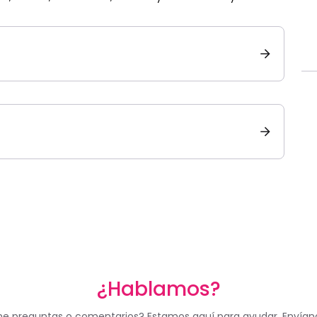
¿Hablamos?
ne preguntas o comentarios? Estamos aquí para ayudar. Envían