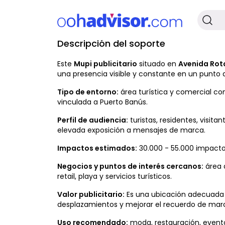
Descripción del soporte
No Disponible
Este
Mupi publicitario
situado en
Avenida Rota
una presencia visible y constante en un punto
Tipo de entorno:
área turística y comercial con
vinculada a Puerto Banús.
Perfil de audiencia:
turistas, residentes, visit
elevada exposición a mensajes de marca.
Impactos estimados:
30.000 - 55.000 impacto
Negocios y puntos de interés cercanos:
área 
retail, playa y servicios turísticos.
Valor publicitario:
Es una ubicación adecuada p
desplazamientos y mejorar el recuerdo de mar
Uso recomendado:
moda, restauración, eventos,