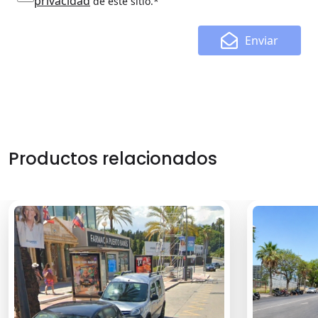
privacidad
de este sitio.*
Enviar
Productos relacionados