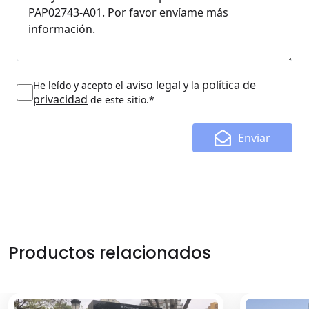
aviso legal
política de
He leído y acepto el
y la
privacidad
de este sitio.*
Enviar
Productos relacionados