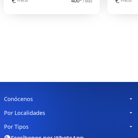
400
Precio
Precio
/ Mes
Conócenos
Por Localidades
Por Tipos
Escríbenos por
WhatsApp