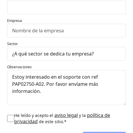
Empresa
Sector
Observaciones
aviso legal
política de
He leído y acepto el
y la
privacidad
de este sitio.*