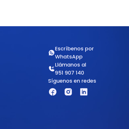
Escríbenos por
WhatsApp
Llámanos al
951 907 140
Síguenos en redes