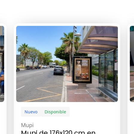
Nuevo
Disponible
Mupi
Mupi de 176x120 cm en