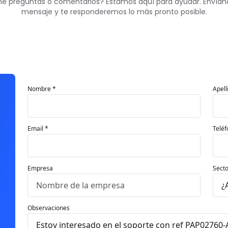
ne preguntas o comentarios? Estamos aquí para ayudar. Envían
mensaje y te responderemos lo más pronto posible.
Nombre *
Apell
Email *
Teléf
Empresa
Secto
Observaciones