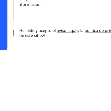
He leído y acepto el
aviso legal
y la
política de pr
de este sitio.*