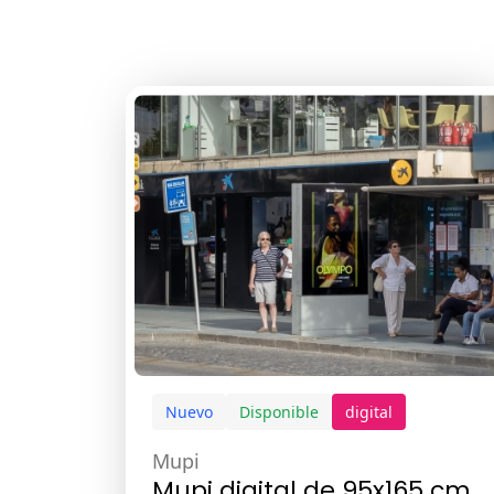
Nuevo
Disponible
digital
Mupi
Mupi digital de 95x165 cm