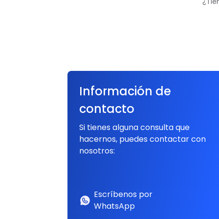
¿Tie
Información de
contacto
Si tienes alguna consulta que
hacernos, puedes contactar con
nosotros:
Escríbenos por
WhatsApp