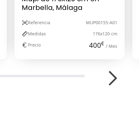
Marbella, Málaga
Referencia
MUP00155-A01
Medidas
176x120 cm
€
400
Precio
/ Mes