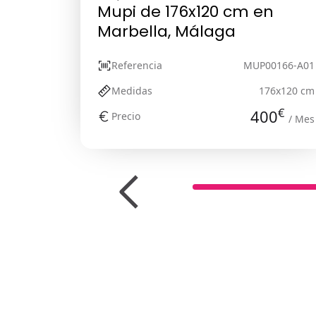
Mupi de 176x120 cm en
Marbella, Málaga
Referencia
MUP00166-A01
Medidas
176x120 cm
€
400
Precio
/ Mes