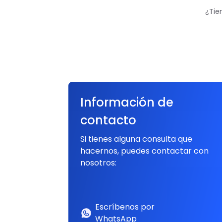
¿Tie
Información de
contacto
Si tienes alguna consulta que
hacernos, puedes contactar con
nosotros:
Escríbenos por
WhatsApp