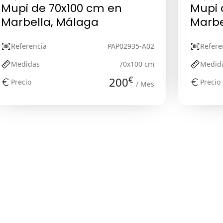
Mupi de 70x100 cm en
Mupi 
Marbella, Málaga
Marbe
Referencia
PAP02935-A02
Refere
Medidas
70x100 cm
Medid
€
200
Precio
Precio
/ Mes