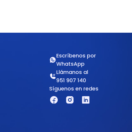
Escríbenos por
WhatsApp
Llámanos al
951 907 140
Síguenos en redes