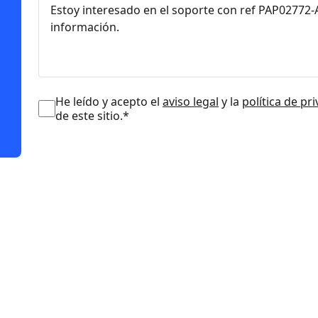
He leído y acepto el
aviso legal
y la
política de pr
de este sitio.*