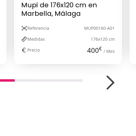
Mupi de 176x120 cm en
Marbella, Málaga
Referencia
MUP00160-A01
Medidas
176x120 cm
€
400
Precio
/ Mes