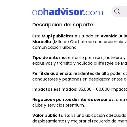
Descripción del soporte
No Disponible
Este
Mupi publicitario
situado en
Avenida Bule
Marbella
(Milla de Oro) ofrece una presencia v
comunicación urbana.
Tipo de entorno:
entorno premium, hotelero y r
exclusivos y tránsito vinculado al lifestyle de Ma
Perfil de audiencia:
residentes de alto poder adq
conductores y peatones en desplazamientos de 
Impactos estimados:
35.000 - 60.000 impacto
Negocios y puntos de interés cercanos:
área d
clubs y servicios premium.
Valor publicitario:
Es una ubicación adecuada p
desplazamientos y mejorar el recuerdo de mar