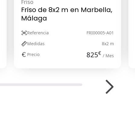
Friso
Friso de 8x2 m en Marbella,
Málaga
Referencia
FRI00005-A01
Medidas
8x2 m
€
825
Precio
/ Mes