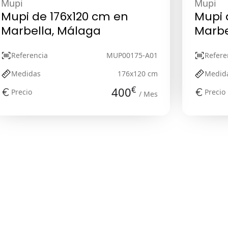
Mupi
Mupi
Mupi de 176x120 cm en
Mupi 
Marbella, Málaga
Marbe
Referencia
MUP00175-A01
Refere
Medidas
176x120 cm
Medid
€
400
Precio
Precio
/ Mes