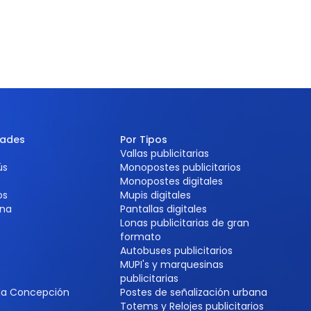
dades
Por Tipos
Vallas publicitarias
ús
Monopostes publicitarios
Monopostes digitales
os
Mupis digitales
na
Pantallas digitales
Lonas publicitarias de gran
formato
Autobuses publicitarios
MUPI's y marquesinas
e
publicitarias
 la Concepción
Postes de señalización urbana
Totems y Relojes publicitarios