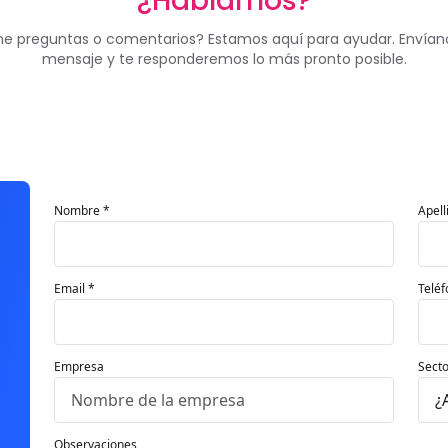
¿Hablamos?
ne preguntas o comentarios? Estamos aquí para ayudar. Envían
mensaje y te responderemos lo más pronto posible.
Nombre *
Apell
Email *
Teléf
Empresa
Secto
Observaciones