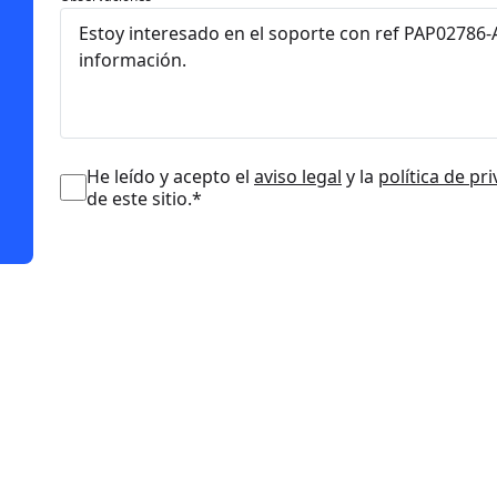
He leído y acepto el
aviso legal
y la
política de pr
de este sitio.*