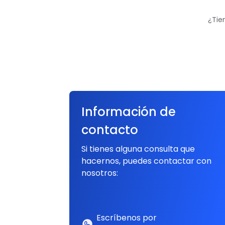
¿Tie
Información de
contacto
Si tienes alguna consulta que
hacernos, puedes contactar con
nosotros:
Escríbenos por