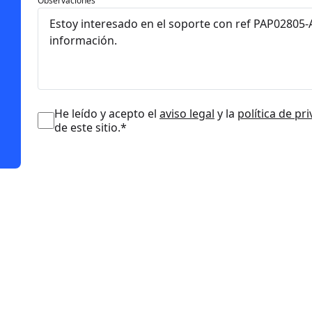
Observaciones
He leído y acepto el
aviso legal
y la
política de pr
de este sitio.*