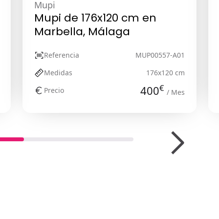
Mupi
Mupi de 176x120 cm en
Marbella, Málaga
Referencia
MUP00557-A01
Medidas
176x120 cm
€
400
Precio
/ Mes