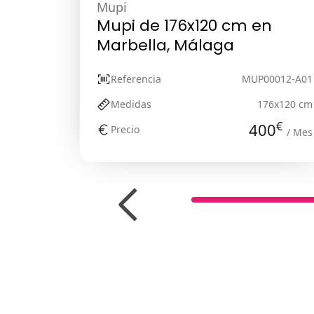
Mupi
Mupi de 176x120 cm en
Marbella, Málaga
Referencia
MUP00012-A01
Medidas
176x120 cm
€
400
Precio
/ Mes