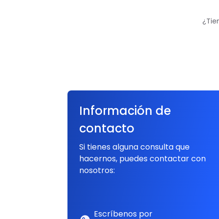
¿Tie
Información de
contacto
Si tienes alguna consulta que
hacernos, puedes contactar con
nosotros:
Escríbenos por