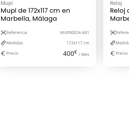
Mupi
Reloj
Mupi de 172x117 cm en
Reloj
Marbella, Málaga
Marbe
Referencia
MUP00024-A01
Refere
Medidas
172x117 cm
Medid
€
400
Precio
Precio
/ Mes