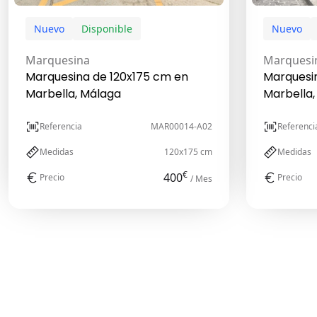
Nuevo
Disponible
Nuevo
Marquesina
Marquesi
Marquesina de 120x175 cm en
Marquesi
Marbella, Málaga
Marbella,
Referencia
MAR00014-A02
Referenci
Medidas
120x175 cm
Medidas
€
400
Precio
Precio
/ Mes