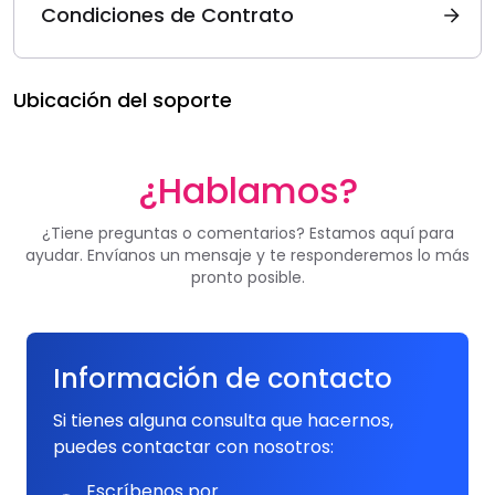
Condiciones de Contrato
Ubicación del soporte
¿Hablamos?
¿Tiene preguntas o comentarios? Estamos aquí para
ayudar. Envíanos un mensaje y te responderemos lo más
pronto posible.
Información de contacto
Si tienes alguna consulta que hacernos,
puedes contactar con nosotros:
Escríbenos por