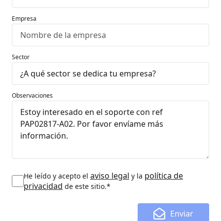
Empresa
Sector
Observaciones
aviso legal
política de
He leído y acepto el
y la
privacidad
de este sitio.*
Enviar