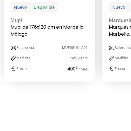
Nuevo
Disponible
Nuevo
Mupi
Marquesi
Mupi de 176x120 cm en Marbella,
Marquesi
Málaga
Marbella,
Referencia
MUP00141-A01
Referenci
Medidas
176x120 cm
Medidas
€
400
Precio
Precio
/ Mes