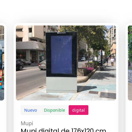
Nuevo
Disponible
digital
Mupi
Mupi digital de 176x120 cm