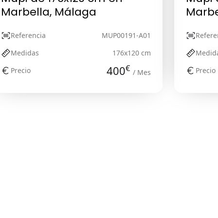
Marbella, Málaga
Marbe
Referencia
MUP00191-A01
Refere
Medidas
176x120 cm
Medid
€
400
Precio
Precio
/ Mes