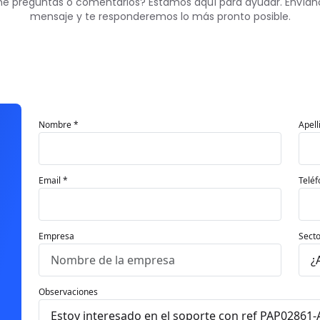
ne preguntas o comentarios? Estamos aquí para ayudar. Envían
mensaje y te responderemos lo más pronto posible.
Nombre *
Apell
Email *
Teléf
Empresa
Secto
Observaciones