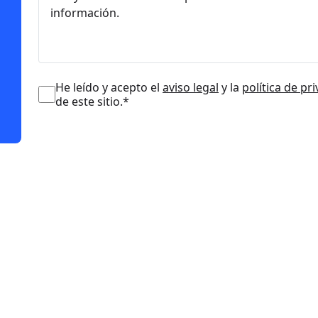
He leído y acepto el
aviso legal
y la
política de pr
de este sitio.*