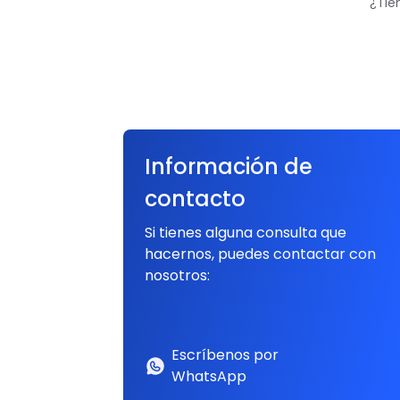
¿Tie
Información de
contacto
Si tienes alguna consulta que
hacernos, puedes contactar con
nosotros:
Escríbenos por
WhatsApp