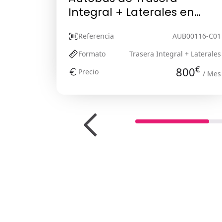
Integral + Laterales en
Marbella, Málaga
Referencia
AUB00116-C01
Formato
Trasera Integral + Laterales
€
800
Precio
/ Mes