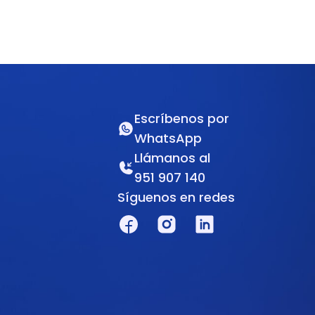
Escríbenos por
WhatsApp
Llámanos al
951 907 140
Síguenos en redes