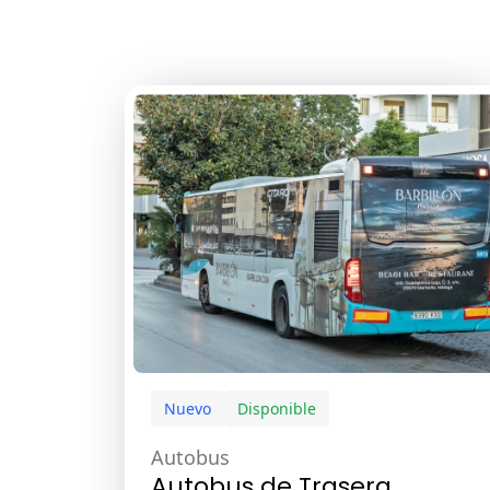
Nuevo
Disponible
Autobus
Autobus de Trasera