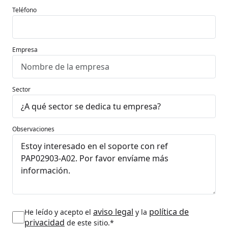
Teléfono
Empresa
Sector
Observaciones
aviso legal
política de
He leído y acepto el
y la
privacidad
de este sitio.*