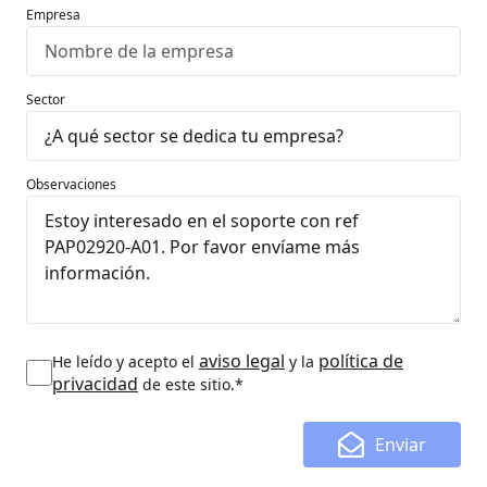
Empresa
Sector
Observaciones
aviso legal
política de
He leído y acepto el
y la
privacidad
de este sitio.*
Enviar