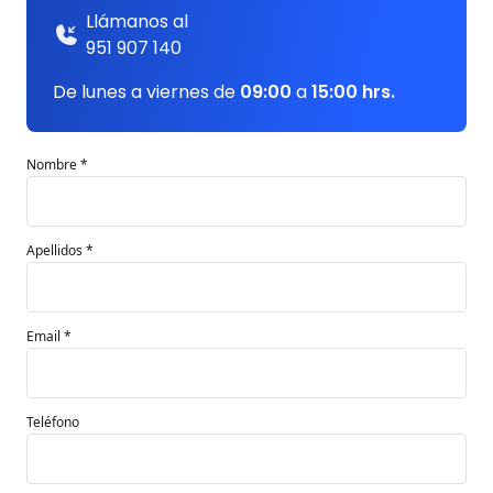
Llámanos al
951 907 140
De lunes a viernes de
09:00
a
15:00 hrs.
Nombre *
Apellidos *
Email *
Teléfono