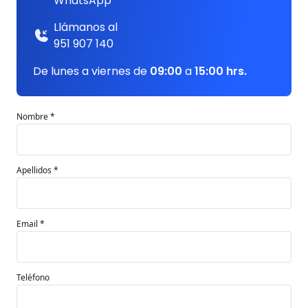
WhatsApp
Llámanos al
951 907 140
De lunes a viernes de
09:00
a
15:00 hrs.
Nombre *
Apellidos *
Email *
Teléfono