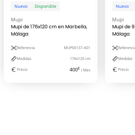
Nuevo
Disponible
Nuevo
Mupi
Mupi
Mupi de 176x120 cm en Marbella,
Mupi de 9
Málaga
Málaga
Referencia
MUP00137-A01
Referenci
Medidas
176x120 cm
Medidas
€
400
Precio
Precio
/ Mes