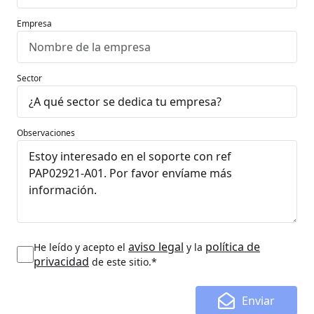
Empresa
Sector
Observaciones
aviso legal
política de
He leído y acepto el
y la
privacidad
de este sitio.*
Enviar