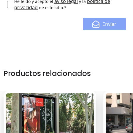
aviso legal
política de
He leído y acepto el
y la
privacidad
de este sitio.*
Enviar
Productos relacionados