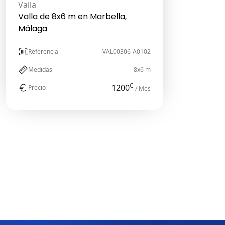
Valla
Valla de 8x6 m en Marbella,
Málaga
Referencia
VAL00306-A0102
Medidas
8x6 m
€
1200
Precio
/ Mes