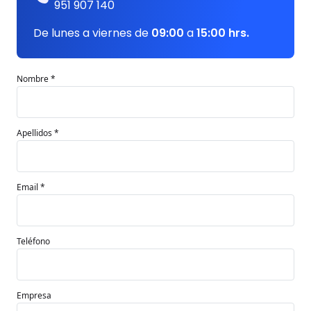
951 907 140
De lunes a viernes de
09:00
a
15:00 hrs.
Nombre *
Apellidos *
Email *
Teléfono
Empresa