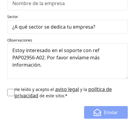
Sector
Observaciones
aviso legal
política de
He leído y acepto el
y la
privacidad
de este sitio.*
Enviar