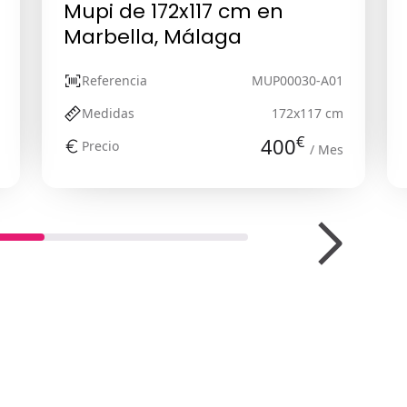
Mupi de 172x117 cm en
Marbella, Málaga
Referencia
MUP00030-A01
Medidas
172x117 cm
€
400
Precio
/ Mes