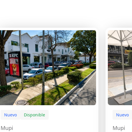
Nuevo
Disponible
Nuevo
Mupi
Mupi