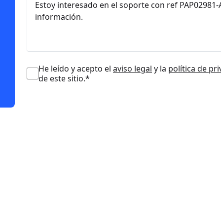
He leído y acepto el
aviso legal
y la
política de pr
de este sitio.*