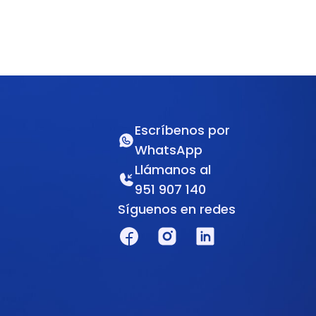
Escríbenos por
WhatsApp
Llámanos al
951 907 140
Síguenos en redes