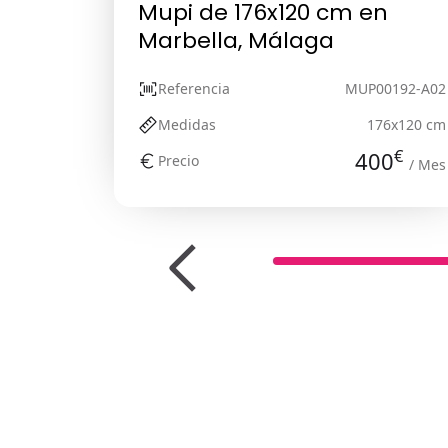
Mupi de 176x120 cm en
Marbella, Málaga
Referencia
MUP00192-A02
Medidas
176x120 cm
€
400
Precio
/ Mes