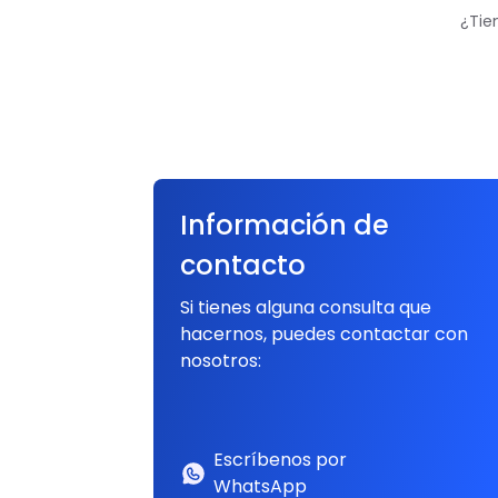
¿Tie
Información de
contacto
Si tienes alguna consulta que
hacernos, puedes contactar con
nosotros:
Escríbenos por
WhatsApp