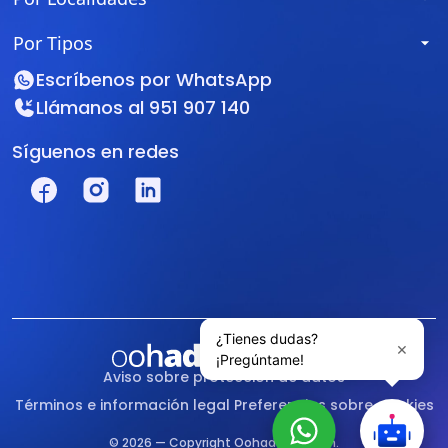
Por Tipos
Escríbenos por
WhatsApp
Llámanos al
951 907 140
Síguenos en redes
Aviso sobre protección de datos
Términos e información legal
Preferencias sobre cookies
© 2026 — Copyright Oohadvisor.com.