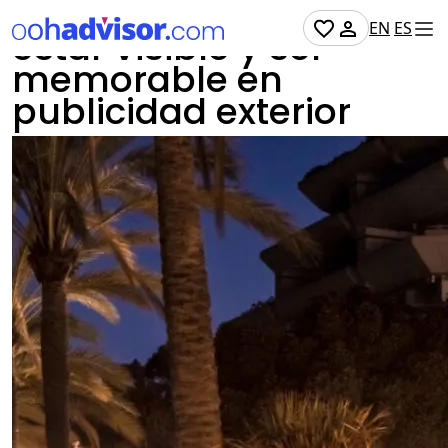
La diferencia entre
EN
ES
estar visible y ser
memorable en
publicidad exterior