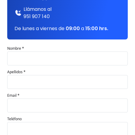
Llámanos al
951 907 140
De lunes a viernes de
09:00
a
15:00 hrs.
Nombre *
Apellidos *
Email *
Teléfono