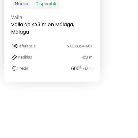
Nuevo
Disponible
Valla
Valla de 4x3 m en Málaga,
Málaga
Referencia
VAL00394-A01
Medidas
4x3 m
€
600
Precio
/ Mes