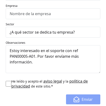
Empresa
Sector
Observaciones
aviso legal
política de
He leído y acepto el
y la
privacidad
de este sitio.*
Enviar