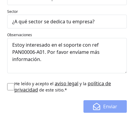
Sector
Observaciones
aviso legal
política de
He leído y acepto el
y la
privacidad
de este sitio.*
Enviar