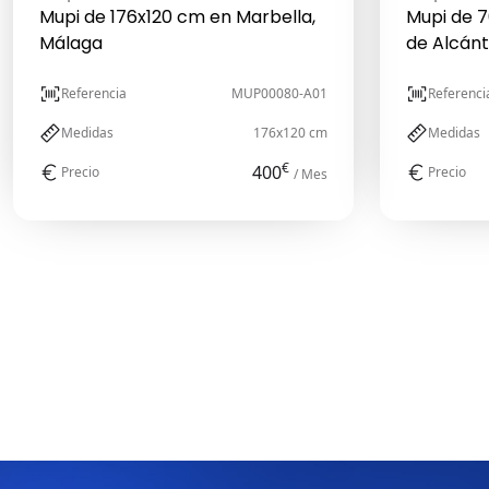
Mupi de 176x120 cm en Marbella,
Mupi de 
Málaga
de Alcánt
Referencia
MUP00080-A01
Referenci
Medidas
176x120 cm
Medidas
€
400
Precio
Precio
/ Mes