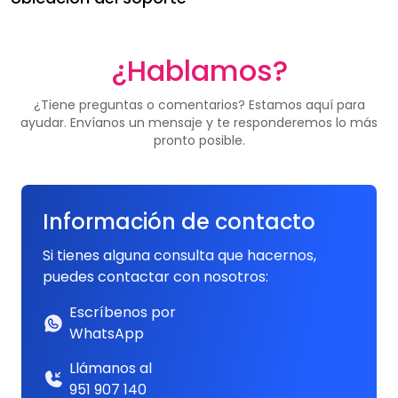
¿Hablamos?
¿Tiene preguntas o comentarios? Estamos aquí para
ayudar. Envíanos un mensaje y te responderemos lo más
pronto posible.
Información de contacto
Si tienes alguna consulta que hacernos,
puedes contactar con nosotros:
Escríbenos por
WhatsApp
Llámanos al
951 907 140