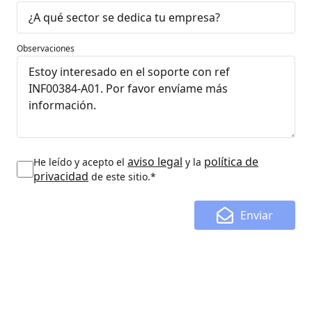
Observaciones
aviso legal
política de
He leído y acepto el
y la
privacidad
de este sitio.*
Enviar