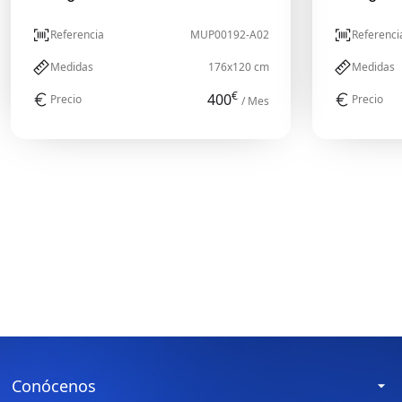
Referencia
MUP00192-A02
Referenci
Medidas
176x120 cm
Medidas
€
400
Precio
Precio
/ Mes
Conócenos