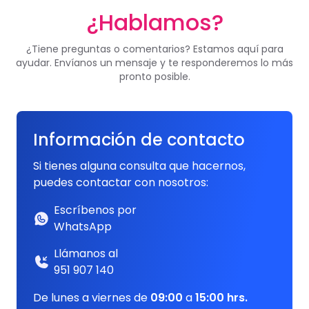
¿Hablamos?
¿Tiene preguntas o comentarios? Estamos aquí para
ayudar. Envíanos un mensaje y te responderemos lo más
pronto posible.
Información de contacto
Si tienes alguna consulta que hacernos,
puedes contactar con nosotros:
Escríbenos por
WhatsApp
Llámanos al
951 907 140
De lunes a viernes de
09:00
a
15:00 hrs.