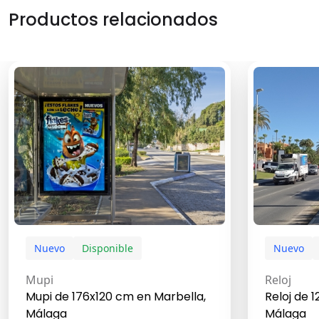
Productos relacionados
Nuevo
Disponible
Nuevo
Mupi
Reloj
Mupi de 176x120 cm en Marbella,
Reloj de 
Málaga
Málaga