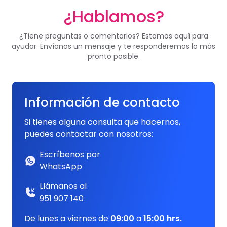
¿Hablamos?
¿Tiene preguntas o comentarios? Estamos aquí para
ayudar. Envíanos un mensaje y te responderemos lo más
pronto posible.
Información de contacto
Si tienes alguna consulta que hacernos,
puedes contactar con nosotros:
Escríbenos por
WhatsApp
Llámanos al
951 907 140
De lunes a viernes de
09:00
a
15:00 hrs.