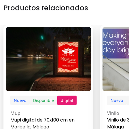
Productos relacionados
Nuevo
Disponible
digital
Nuevo
Mupi
Vinilo
Mupi digital de 70x100 cm en
Vinilo de
Marbella, Málaga
Málaga