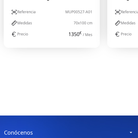
Referencia
MUP00527-A01
Referenci
Medidas
70x100 cm
Medidas
€
1350
Precio
Precio
/ Mes
Conócenos