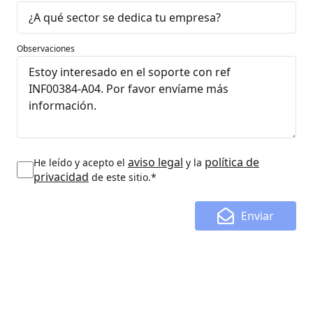
Observaciones
aviso legal
política de
He leído y acepto el
y la
privacidad
de este sitio.*
Enviar