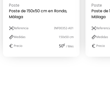
Poste
Poste
Poste de 150x50 cm en Ronda,
Poste de
Málaga
Málaga
Referencia
INF00352-A01
Referenci
Medidas
150x50 cm
Medidas
€
50
Precio
Precio
/ Mes