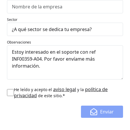
Sector
Observaciones
aviso legal
política de
He leído y acepto el
y la
privacidad
de este sitio.*
Enviar