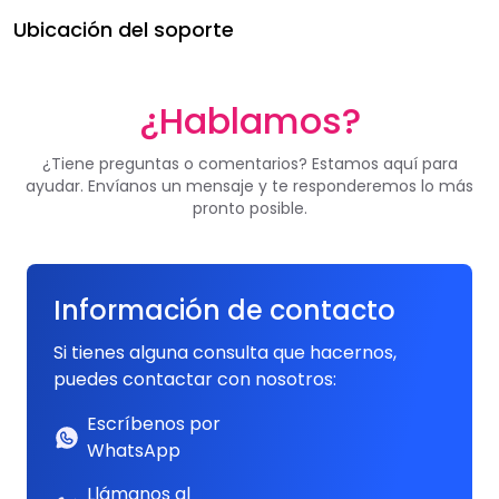
Ubicación del soporte
¿Hablamos?
¿Tiene preguntas o comentarios? Estamos aquí para
ayudar. Envíanos un mensaje y te responderemos lo más
pronto posible.
Información de contacto
Si tienes alguna consulta que hacernos,
puedes contactar con nosotros:
Escríbenos por
WhatsApp
Llámanos al