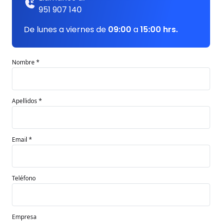
951 907 140
De lunes a viernes de
09:00
a
15:00 hrs.
Nombre *
Apellidos *
Email *
Teléfono
Empresa