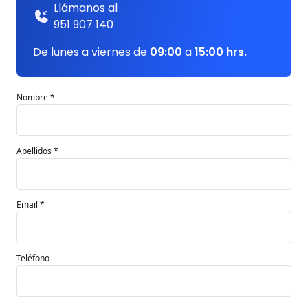
Llámanos al
951 907 140
De lunes a viernes de
09:00
a
15:00 hrs.
Nombre *
Apellidos *
Email *
Teléfono