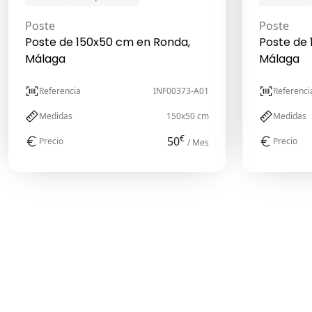
Poste
Poste
Poste de 150x50 cm en Ronda,
Poste de
Málaga
Málaga
Referencia
INF00373-A01
Referenci
Medidas
150x50 cm
Medidas
€
50
Precio
Precio
/ Mes