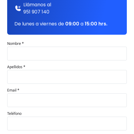
Llámanos al
951 907 140
De lunes a viernes de
09:00
a
15:00 hrs.
Nombre *
Apellidos *
Email *
Teléfono