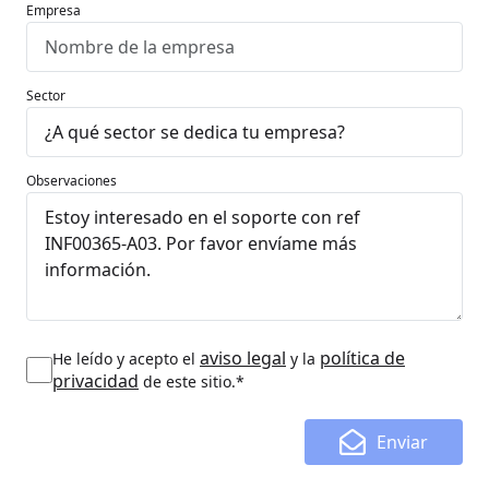
Empresa
Sector
Observaciones
aviso legal
política de
He leído y acepto el
y la
privacidad
de este sitio.*
Enviar