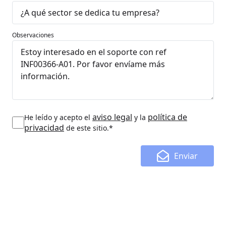
Observaciones
aviso legal
política de
He leído y acepto el
y la
privacidad
de este sitio.*
Enviar