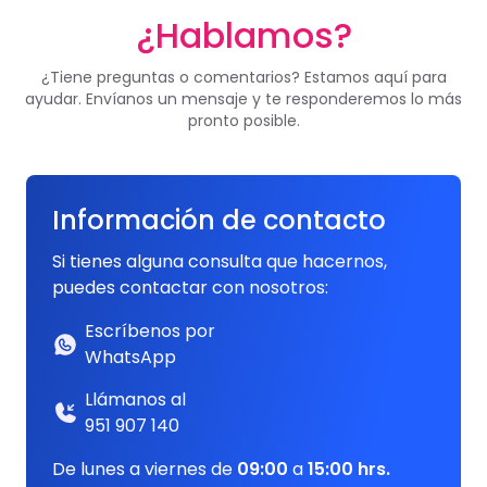
¿Hablamos?
¿Tiene preguntas o comentarios? Estamos aquí para
ayudar. Envíanos un mensaje y te responderemos lo más
pronto posible.
Información de contacto
Si tienes alguna consulta que hacernos,
puedes contactar con nosotros:
Escríbenos por
WhatsApp
Llámanos al
951 907 140
De lunes a viernes de
09:00
a
15:00 hrs.