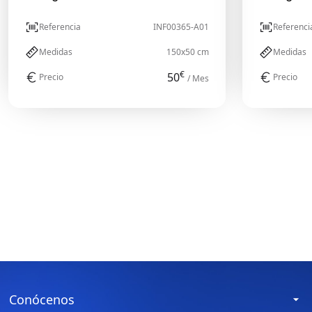
Referencia
INF00365-A01
Referenci
Medidas
150x50 cm
Medidas
€
50
Precio
Precio
/ Mes
Conócenos