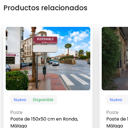
Productos relacionados
Nuevo
Disponible
Nuevo
Poste
Poste
Poste de 150x50 cm en Ronda,
Poste de
Málaga
Málaga