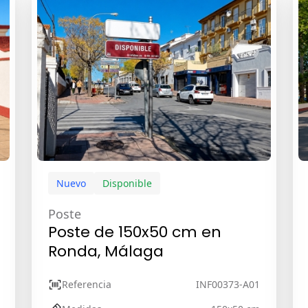
Nuevo
Disponible
Poste
Poste de 150x50 cm en
Ronda, Málaga
Referencia
INF00373-A01