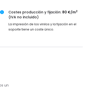
2
Costes producción y fijación:
80 €/m
(IVA no incluido)
La impresión de los vinilos y la fijación en el
soporte tiene un coste único.
os un