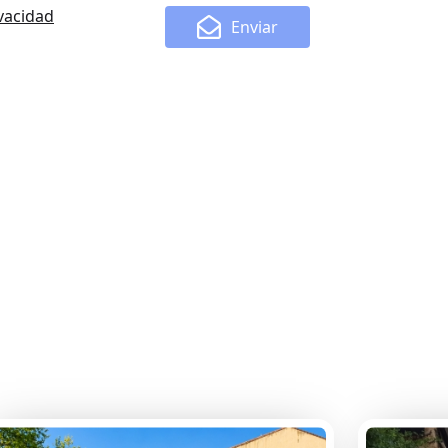
ivacidad
Enviar