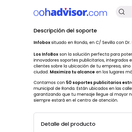
Descripción del soporte
Disponible
Infobox
situado en Ronda, en C/ Sevilla con Dr.
Los InfoBox
son la solución perfecta para potenc
innovadores soportes publicitarios, integrados e
clientes sobre la ubicación de tu empresa, sin
ciudad.
Maximiza tu alcance
en los lugares má
Contamos con
50 soportes publicitarios est
municipal de Ronda. Están ubicados en las call
garantizando que tu mensaje llegue al mayor n
siempre estará en el centro de atención.
Detalle del producto