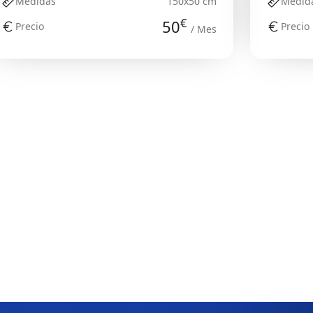
Medidas
150x50 cm
Medid
€
50
Precio
Precio
/ Mes