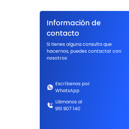
Información de
contacto
Si tienes alguna consulta que
hacernos, puedes contactar con
nosotros:
Escríbenos por
WhatsApp
Llámanos al
951 907 140