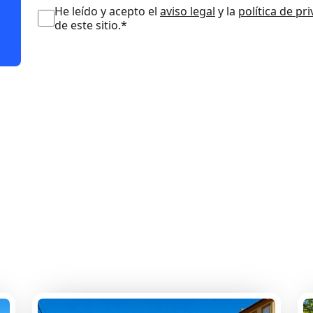
He leído y acepto el
aviso legal
y la
política de pr
de este sitio.*