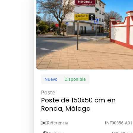
Nuevo
Disponible
Poste
Poste de 150x50 cm en
Ronda, Málaga
Referencia
INF00356-A01