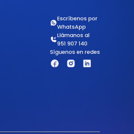
Escríbenos por
WhatsApp
Llámanos al
951 907 140
Síguenos en redes