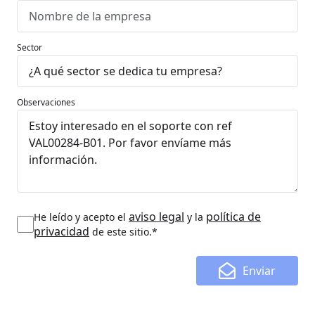
Sector
Observaciones
aviso legal
política de
He leído y acepto el
y la
privacidad
de este sitio.*
Enviar