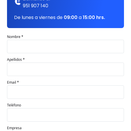
951 907 140
De lunes a viernes de
09:00
a
15:00 hrs.
Nombre *
Apellidos *
Email *
Teléfono
Empresa