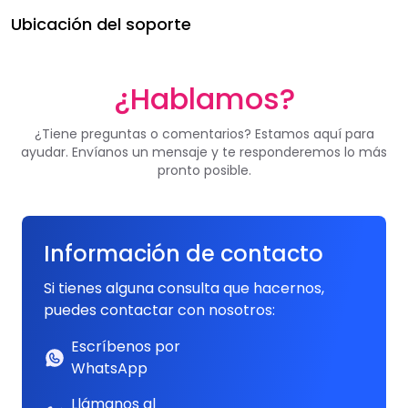
Ubicación del soporte
¿Hablamos?
¿Tiene preguntas o comentarios? Estamos aquí para
ayudar. Envíanos un mensaje y te responderemos lo más
pronto posible.
Información de contacto
Si tienes alguna consulta que hacernos,
puedes contactar con nosotros:
Escríbenos por
WhatsApp
Llámanos al