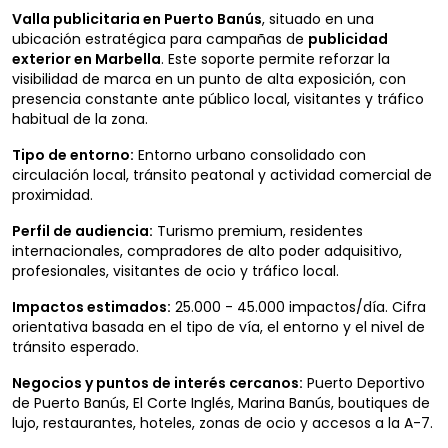
Valla publicitaria en Puerto Banús
, situado en una
ubicación estratégica para campañas de
publicidad
exterior en Marbella
. Este soporte permite reforzar la
visibilidad de marca en un punto de alta exposición, con
presencia constante ante público local, visitantes y tráfico
habitual de la zona.
Tipo de entorno:
Entorno urbano consolidado con
circulación local, tránsito peatonal y actividad comercial de
proximidad.
Perfil de audiencia:
Turismo premium, residentes
internacionales, compradores de alto poder adquisitivo,
profesionales, visitantes de ocio y tráfico local.
Impactos estimados:
25.000 - 45.000 impactos/día. Cifra
orientativa basada en el tipo de vía, el entorno y el nivel de
tránsito esperado.
Negocios y puntos de interés cercanos:
Puerto Deportivo
de Puerto Banús, El Corte Inglés, Marina Banús, boutiques de
lujo, restaurantes, hoteles, zonas de ocio y accesos a la A-7.