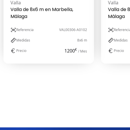
Valla
Valla
Valla de 8x6 m en Marbella,
Valla de 
Málaga
Málaga
Referencia
VAL00306-A0102
Referenci
Medidas
8x6 m
Medidas
€
1200
Precio
Precio
/ Mes