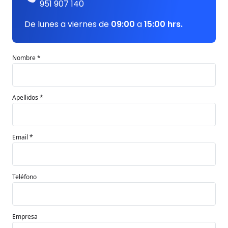
951 907 140
De lunes a viernes de
09:00
a
15:00 hrs.
Nombre *
Apellidos *
Email *
Teléfono
Empresa