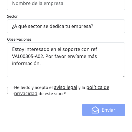
Sector
Observaciones
aviso legal
política de
He leído y acepto el
y la
privacidad
de este sitio.*
Enviar