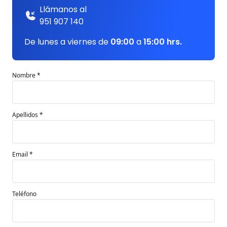
Llámanos al
951 907 140
De lunes a viernes de
09:00
a
15:00 hrs.
Nombre *
Apellidos *
Email *
Teléfono