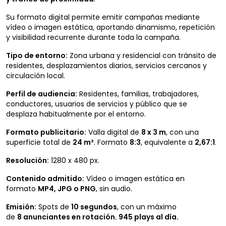
Su formato digital permite emitir campañas mediante
vídeo o imagen estática, aportando dinamismo, repetición
y visibilidad recurrente durante toda la campaña.
Tipo de entorno:
Zona urbana y residencial con tránsito de
residentes, desplazamientos diarios, servicios cercanos y
circulación local.
Perfil de audiencia:
Residentes, familias, trabajadores,
conductores, usuarios de servicios y público que se
desplaza habitualmente por el entorno.
Formato publicitario:
Valla digital de
8 x 3 m
, con una
superficie total de
24 m²
. Formato
8:3
, equivalente a
2,67:1
.
Resolución:
1280 x 480 px.
Contenido admitido:
Vídeo o imagen estática en
formato
MP4, JPG o PNG
, sin audio.
Emisión:
Spots de
10 segundos
, con un máximo
de
8 anunciantes en rotación.
945 plays al día.