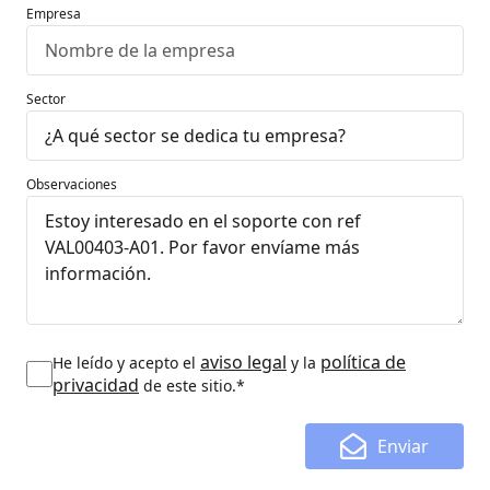
Empresa
Sector
Observaciones
aviso legal
política de
He leído y acepto el
y la
privacidad
de este sitio.*
Enviar