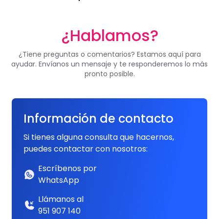
¿Hablamos?
¿Tiene preguntas o comentarios? Estamos aquí para
ayudar. Envíanos un mensaje y te responderemos lo más
pronto posible.
Información de contacto
Si tienes alguna consulta que hacernos,
puedes contactar con nosotros:
Escríbenos por
WhatsApp
Llámanos al
951 907 140