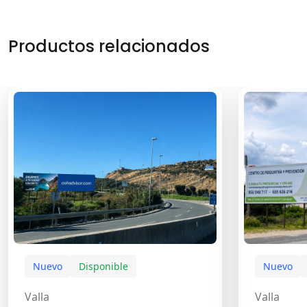
Productos relacionados
Nuevo
Disponible
Nuevo
Valla
Valla