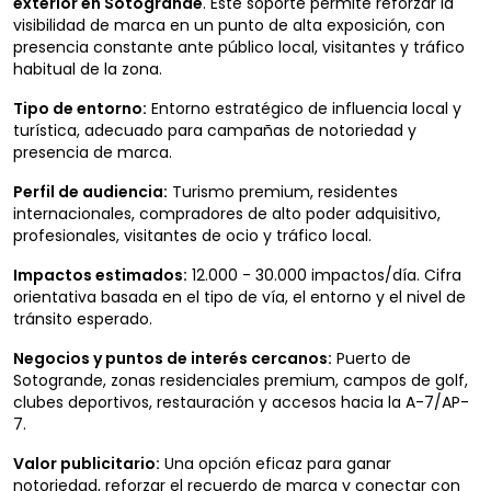
exterior en Sotogrande
. Este soporte permite reforzar la
visibilidad de marca en un punto de alta exposición, con
presencia constante ante público local, visitantes y tráfico
habitual de la zona.
Tipo de entorno:
Entorno estratégico de influencia local y
turística, adecuado para campañas de notoriedad y
presencia de marca.
Perfil de audiencia:
Turismo premium, residentes
internacionales, compradores de alto poder adquisitivo,
profesionales, visitantes de ocio y tráfico local.
Impactos estimados:
12.000 - 30.000 impactos/día. Cifra
orientativa basada en el tipo de vía, el entorno y el nivel de
tránsito esperado.
Negocios y puntos de interés cercanos:
Puerto de
Sotogrande, zonas residenciales premium, campos de golf,
clubes deportivos, restauración y accesos hacia la A-7/AP-
7.
Valor publicitario:
Una opción eficaz para ganar
notoriedad, reforzar el recuerdo de marca y conectar con