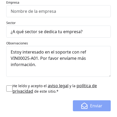
Empresa
Sector
Observaciones
aviso legal
política de
He leído y acepto el
y la
privacidad
de este sitio.*
Enviar