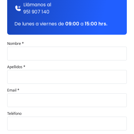
Llámanos al
951 907 140
De lunes a viernes de
09:00
a
15:00 hrs.
Nombre *
Apellidos *
Email *
Teléfono