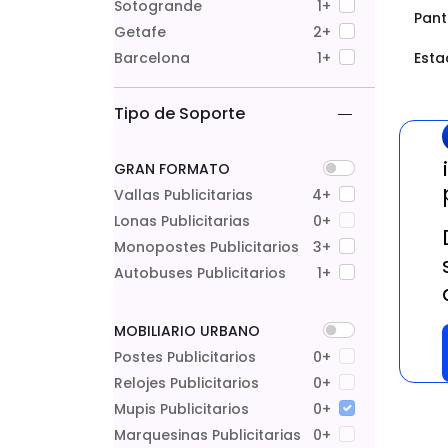
Sotogrande
1+
Pant
Getafe
2+
Barcelona
1+
Esta
Tipo de Soporte
GRAN FORMATO
Vallas Publicitarias
4+
Lonas Publicitarias
0+
Monopostes Publicitarios
3+
Autobuses Publicitarios
1+
MOBILIARIO URBANO
Postes Publicitarios
0+
Relojes Publicitarios
0+
Mupis Publicitarios
0+
Marquesinas Publicitarias
0+