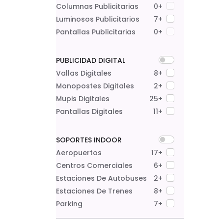
Columnas Publicitarias
0+
Luminosos Publicitarios
7+
Pantallas Publicitarias
0+
PUBLICIDAD DIGITAL
Vallas Digitales
8+
Monopostes Digitales
2+
Mupis Digitales
25+
Pantallas Digitales
11+
SOPORTES INDOOR
Aeropuertos
17+
Centros Comerciales
6+
Estaciones De Autobuses
2+
Estaciones De Trenes
8+
Parking
7+