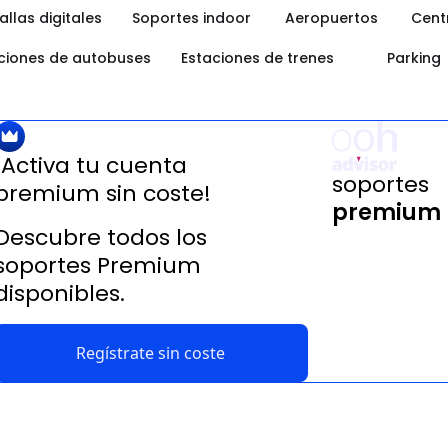
allas digitales
Soportes indoor
Aeropuertos
Cent
ciones de autobuses
Estaciones de trenes
Parking
¡Activa tu cuenta
soportes
premium
sin coste!
premium
Descubre todos los
soportes Premium
disponibles.
Regístrate sin coste