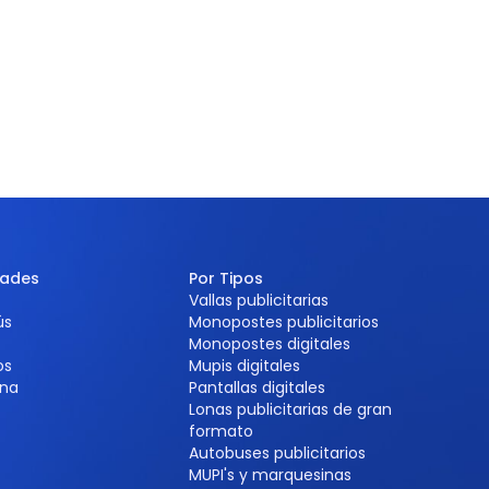
dades
Por Tipos
Vallas publicitarias
ús
Monopostes publicitarios
Monopostes digitales
os
Mupis digitales
na
Pantallas digitales
Lonas publicitarias de gran
formato
Autobuses publicitarios
MUPI's y marquesinas