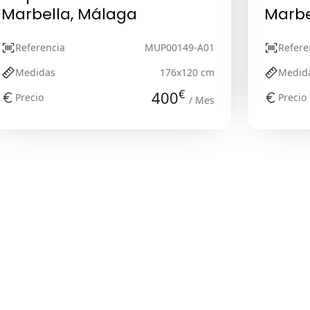
Marbella, Málaga
Marbe
Referencia
MUP00149-A01
Refere
Medidas
176x120 cm
Medid
€
400
Precio
Precio
/ Mes