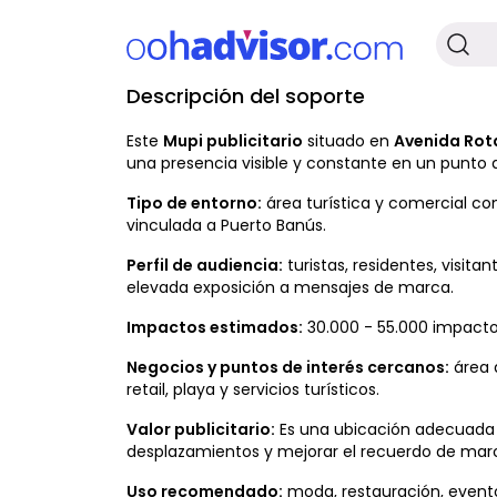
Descripción del soporte
No Disponible
Este
Mupi publicitario
situado en
Avenida Rota
una presencia visible y constante en un punto
Tipo de entorno:
área turística y comercial con
vinculada a Puerto Banús.
Perfil de audiencia:
turistas, residentes, visit
elevada exposición a mensajes de marca.
Impactos estimados:
30.000 - 55.000 impacto
Negocios y puntos de interés cercanos:
área 
retail, playa y servicios turísticos.
Valor publicitario:
Es una ubicación adecuada p
desplazamientos y mejorar el recuerdo de mar
Uso recomendado:
moda, restauración, eventos,