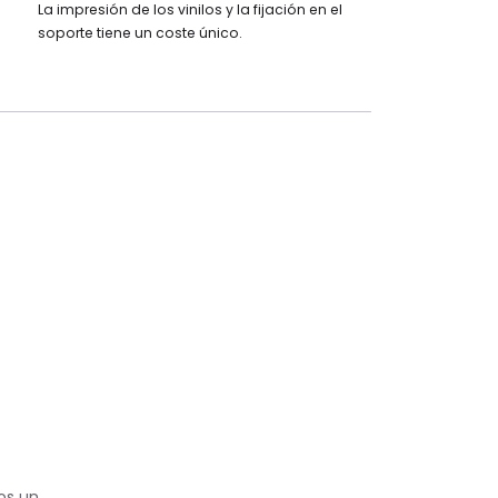
La impresión de los vinilos y la fijación en el
soporte tiene un coste único.
os un