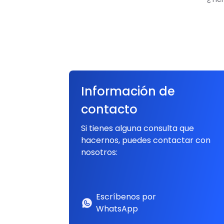
Información de
contacto
Si tienes alguna consulta que
hacernos, puedes contactar con
nosotros:
Escríbenos por
WhatsApp