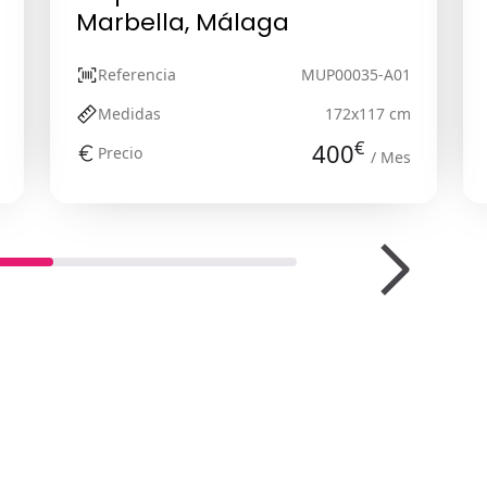
Marbella, Málaga
Referencia
MUP00035-A01
Medidas
172x117 cm
€
400
Precio
/ Mes