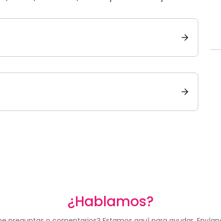
¿Hablamos?
ne preguntas o comentarios? Estamos aquí para ayudar. Envían