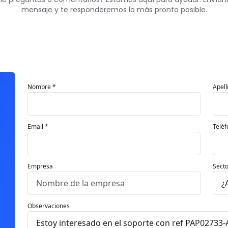
mensaje y te responderemos lo más pronto posible.
Nombre *
Apell
Email *
Teléf
Empresa
Secto
Observaciones