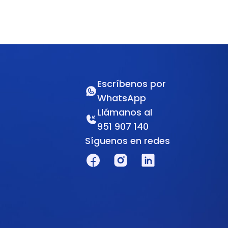
Escríbenos por
WhatsApp
Llámanos al
951 907 140
Síguenos en redes